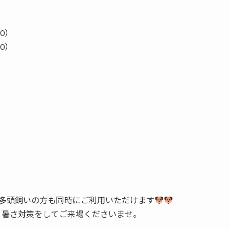
00）
00）
、多頭飼いの方も同時にご利用いただけます
と暑さ対策をしてご来場くださいませ。