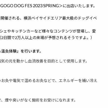
OGO DOG FES 2023 SPRING
＞に出店いたします。
にて開催される、横浜ベイサイドエリア最大級のドッグイベ
ルシェやキッチンカーなど様々なコンテンツが登場し、愛
2日間で2万人以上の来場が予想されるそうですよ。）
＆温灸体験」を行います。
病気の元を動かし血流改善を目的として使用します。
うお灸や電気で温めるお灸などで、エネルギーを補い冷え
で、煙や臭いがなく施術をお受けになれます。