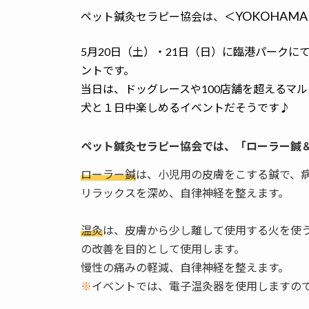
YOKOHAMA G
ペット鍼灸セラピー協会は、＜
5月20日（土）・21日（日）に臨港パーク
ントです。
当日は、ドッグレースや100店舗を超えるマ
犬と１日中楽しめるイベントだそうです♪ （
ペット鍼灸セラピー協会では、「ローラー鍼
ローラー鍼
は、小児用の皮膚をこする鍼で、
リラックスを深め、自律神経を整えます。
温灸
は、皮膚から少し離して使用する火を使
の改善を目的として使用します。
慢性の痛みの軽減、自律神経を整えます。
※
イベントでは、電子温灸器を使用しますの