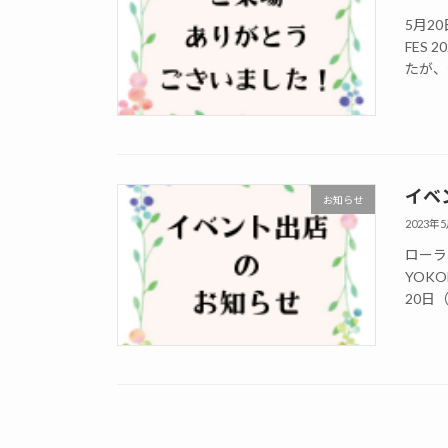
5月20
FES 
たが、
イベ
お知らせ
2023年
ローラ
YOKO
20日