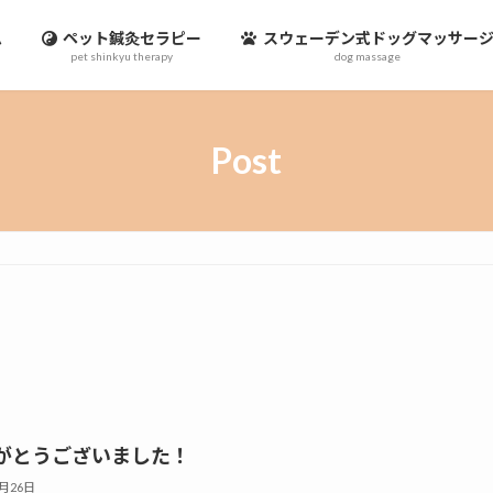
ム
ペット鍼灸セラピー
スウェーデン式ドッグマッサー
pet shinkyu therapy
dog massage
Post
がとうございました！
5月26日