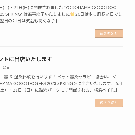
日(土)・21日(日)に開催されました "YOKOHAMA GOGO DOG
2023 SPRING" は無事終了いたしました
20日は少し肌寒い日でし
翌日の21日は気温も高くなり […]
続きを読む
ントに出店いたします
5月19日
ー鍼 ＆ 温灸体験を行います！ ペット鍼灸セラピー協会は、＜
HAMA GOGO DOG FES 2023 SPRING＞に出店いたします。 5月
（土）・21日（日）に臨港パークにて開催される、横浜ベイ […]
続きを読む